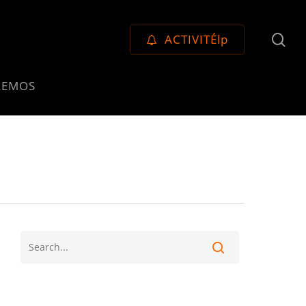
se
ACTIVITÉlp
LEMOS