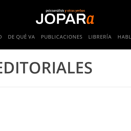
O
DE QUÉ VA
PUBLICACIONES
LIBRERÍA
HAB
DITORIALES