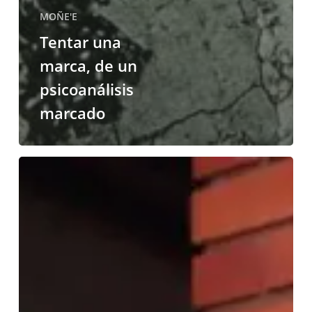
MOÑE'E
Tentar una
marca, de un
psicoanálisis
marcado
Porqué
entrelenguas