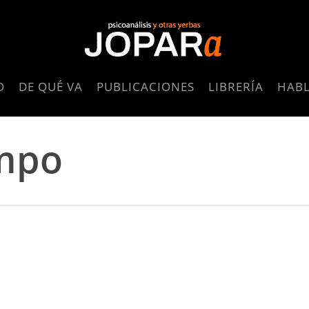
O
DE QUÉ VA
PUBLICACIONES
LIBRERÍA
HAB
ampo