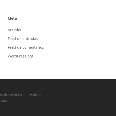
Meta
Acceder
Feed de entradas
Feed de comentarios
WordPress.org
os derechos reservados.
ción.