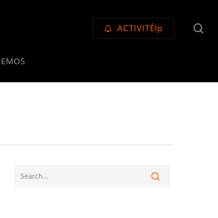
se
ACTIVITÉlp
LEMOS