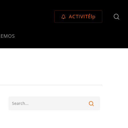
se
ACTIVITÉlp
LEMOS