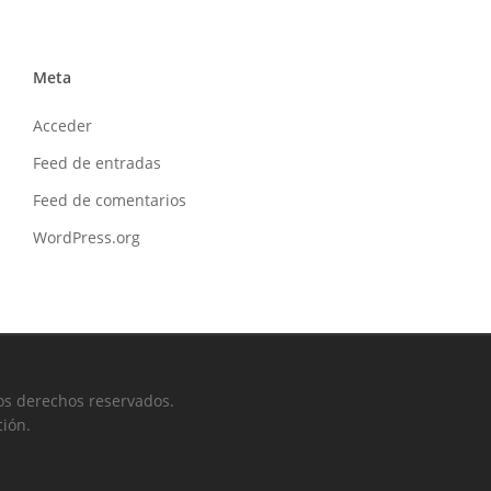
Meta
Acceder
Feed de entradas
Feed de comentarios
WordPress.org
os derechos reservados.
ción.