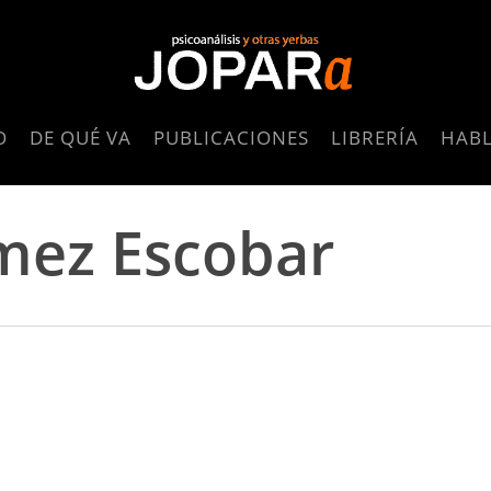
O
DE QUÉ VA
PUBLICACIONES
LIBRERÍA
HAB
mez Escobar