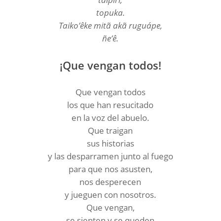
topuka.
Taiko’êke mitã akã ruguápe,
ñe’ê.
¡Que vengan todos!
Que vengan todos
los que han resucitado
en la voz del abuelo.
Que traigan
sus historias
y las desparramen junto al fuego
para que nos asusten,
nos desperecen
y jueguen con nosotros.
Que vengan,
se sienten y se queden