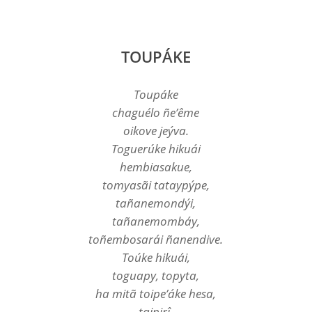
TOUPÁKE
Toupáke
chaguélo ñe’ême
oikove jeýva.
Toguerúke hikuái
hembiasakue,
tomyasãi tataypýpe,
tañanemondýi,
tañanemombáy,
toñembosarái ñanendive.
Toúke hikuái,
toguapy, topyta,
ha mitã toipe’áke hesa,
taipirî,