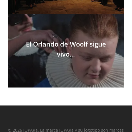
El Orlando de Woolf sigue
vivo...
© 2026 JOPARa. La marca JOPARa y su logotipo son marcas