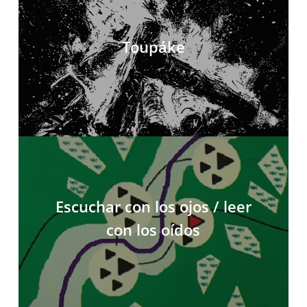
Toupáke
Escuchar con los ojos / leer
con los oídos