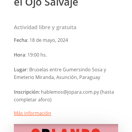
el Ojo Salvaje
Actividad libre y gratuita
Fecha
: 18 de mayo, 2024
Hora
: 19:00 hs.
Lugar
: Bruselas entre Gumersindo Sosa y
Emeterio Miranda, Asunción, Paraguay
Inscripción:
hablemos@jopara.com.py (hasta
completar aforo)
Más información
Play Video