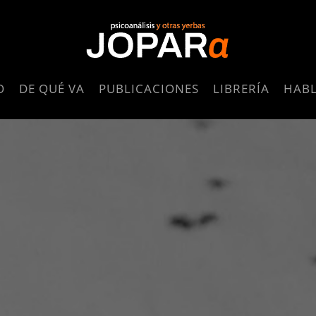
O
DE QUÉ VA
PUBLICACIONES
LIBRERÍA
HAB