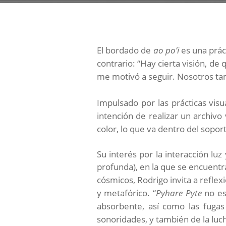
El bordado de
ao po’i
es una prác
contrario: “Hay cierta visión, d
me motivó a seguir. Nosotros ta
Impulsado por las prácticas visu
intención de realizar un archivo 
color, lo que va dentro del sopor
Su interés por la interacción l
profunda), en la que se encuent
cósmicos, Rodrigo invita a reflex
y metafórico. “
Pyhare Pyte
no es
absorbente, así como las fugas
sonoridades, y también de la luch