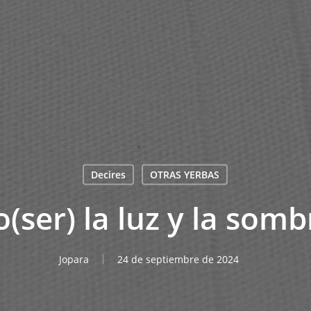
Decires
OTRAS YERBAS
o(ser) la luz y la somb
Jopara
24 de septiembre de 2024