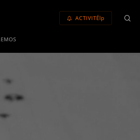
se
ACTIVITÉlp
LEMOS