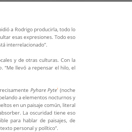
dió a Rodrigo producirla, todo lo
cultar esas expresiones. Todo eso
á interrelacionado”.
cales y de otras culturas. Con la
o
. “Me llevó a repensar el hilo, el
 precisamente
Pyhare Pyte
(noche
1
Apelando a elementos nocturnos y
eltos en un paisaje común, literal
absorber. La oscuridad tiene eso
ble para hablar de paisajes, de
texto personal y político”.